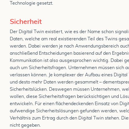
Technologie gesetzt.
Sicherheit
Der Digital Twin existiert, wie es der Name schon signalis
Daten, welche am real existierenden Teil des Twins gesa
werden. Dabei werden je nach Anwendungsbereich auch
anschließend Entscheidungen basierend auf den Ergebniss
Kommunikation ist also ausgesprochen wichtig. Dabei g
auch um Sicherheitsfragen. Unternehmen müssen sich auf 
verlassen können. Je komplexer der Aufbau eines Digital
und desto mehr Daten werden gesammelt – dementsprech
Sicherheitslücken. Deswegen müssen Unternehmen, wel
wollen, diese Sicherheitsfragen berücksichtigen und Lös
entwickeln. Für einen flächendeckenden Einsatz von Digi
aufwendige Sicherheitslösungen gefunden werden, welche
Verhältnis zum Ertrag durch den Digital Twin stehen. Die
nicht gegeben.