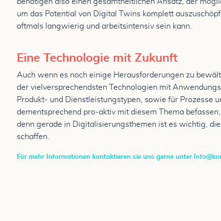
benötigen also einen gesamtheitlichen Ansatz, der mögl
um das Potential von Digital Twins komplett auszuschöp
oftmals langwierig und arbeitsintensiv sein kann.
Eine Technologie mit Zukunft
Auch wenn es noch einige Herausforderungen zu bewältig
der vielversprechendsten Technologien mit Anwendungsber
Produkt- und Dienstleistungstypen, sowie für Prozesse 
dementsprechend pro-aktiv mit diesem Thema befassen, um
denn gerade in Digitalisierungsthemen ist es wichtig, 
schaffen.
Für mehr Informationen kontaktieren sie uns gerne unter
Info@kon