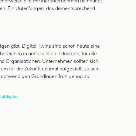
icherweise alle Partnerunternehmen beinhaltet
fen. Ein Unterfangen, das dementsprechend
en gibt, Digital Twins sind schon heute eine
eichen in nahezu allen Industrien, für alle
und Organisationen. Unternehmen sollten sich
 für die Zukunft optimal aufgestellt zu sein,
die notwendigen Grundlagen früh genug zu
ul.digita
l.