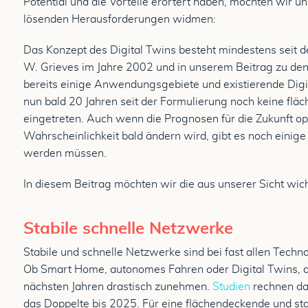
Potential und die Vorteile erörtert haben, möchten wir u
lösenden Herausforderungen widmen:
Das Konzept des Digital Twins besteht mindestens seit d
W. Grieves im Jahre 2002 und in unserem Beitrag zu den
bereits einige Anwendungsgebiete und existierende Digit
nun bald 20 Jahren seit der Formulierung noch keine flä
eingetreten. Auch wenn die Prognosen für die Zukunft opt
Wahrscheinlichkeit bald ändern wird, gibt es noch eini
werden müssen.
In diesem Beitrag möchten wir die aus unserer Sicht wi
Stabile schnelle Netzwerke
Stabile und schnelle Netzwerke sind bei fast allen Techn
Ob Smart Home, autonomes Fahren oder Digital Twins, d
nächsten Jahren drastisch zunehmen.
Studien
rechnen da
das Doppelte bis 2025. Für eine flächendeckende und sta