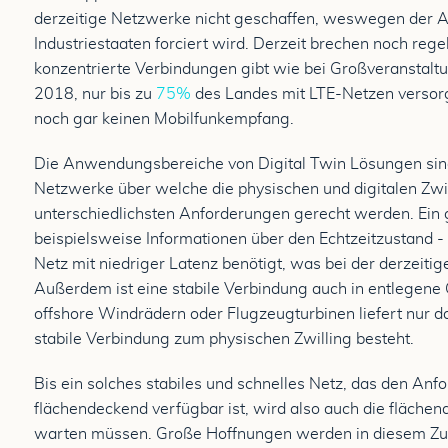
derzeitige Netzwerke nicht geschaffen, weswegen der 
Industriestaaten forciert wird. Derzeit brechen noch reg
konzentrierte Verbindungen gibt wie bei Großveranstalt
2018, nur bis zu
75%
des Landes mit LTE-Netzen versor
noch gar keinen Mobilfunkempfang.
Die Anwendungsbereiche von Digital Twin Lösungen sin
Netzwerke über welche die physischen und digitalen Zwi
unterschiedlichsten Anforderungen gerecht werden. Ein g
beispielsweise Informationen über den Echtzeitzustand -
Netz mit niedriger Latenz benötigt, was bei der derzeitig
Außerdem ist eine stabile Verbindung auch in entlegene 
offshore Windrädern oder Flugzeugturbinen liefert nur 
stabile Verbindung zum physischen Zwilling besteht.
Bis ein solches stabiles und schnelles Netz, das den An
flächendeckend verfügbar ist, wird also auch die fläche
warten müssen. Große Hoffnungen werden in diesem Z