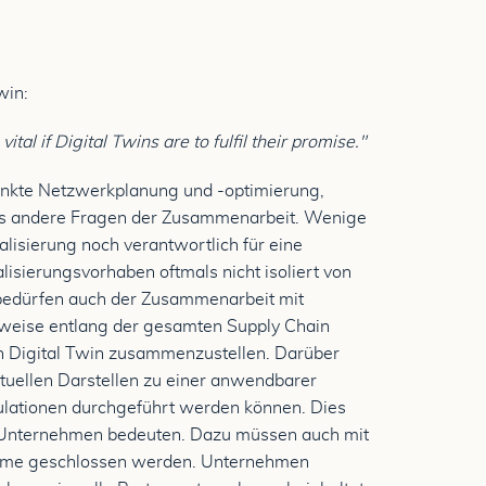
win:
tal if Digital Twins are to fulfil their promise."
Punkte Netzwerkplanung und -optimierung,
mals andere Fragen der Zusammenarbeit. Wenige
lisierung noch verantwortlich für eine
isierungsvorhaben oftmals nicht isoliert von
bedürfen auch der Zusammenarbeit mit
rweise entlang der gesamten Supply Chain
en Digital Twin zusammenzustellen. Darüber
rtuellen Darstellen zu einer anwendbarer
ulationen durchgeführt werden können. Dies
 Unternehmen bedeuten. Dazu müssen auch mit
ahme geschlossen werden. Unternehmen