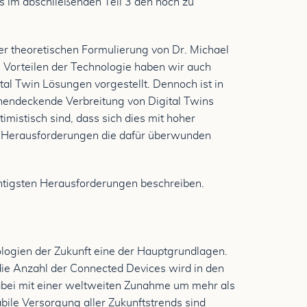
ns im abschließenden Teil 3 den noch zu
er theoretischen Formulierung von Dr. Michael
 Vorteilen der Technologie haben wir auch
al Twin Lösungen vorgestellt. Dennoch ist in
chendeckende Verbreitung von Digital Twins
imistisch sind, dass sich dies mit hoher
ge Herausforderungen die dafür überwunden
chtigsten Herausforderungen beschreiben.
ologien der Zukunft eine der Hauptgrundlagen.
ie Anzahl der Connected Devices wird in den
bei mit einer weltweiten Zunahme um mehr als
bile Versorgung aller Zukunftstrends sind