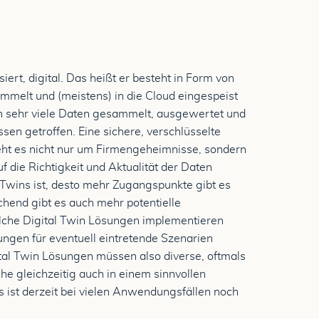
iert, digital. Das heißt er besteht in Form von
mmelt und (meistens) in die Cloud eingespeist
 sehr viele Daten gesammelt, ausgewertet und
en getroffen. Eine sichere, verschlüsselte
eht es nicht nur um Firmengeheimnisse, sondern
die Richtigkeit und Aktualität der Daten
 Twins ist, desto mehr Zugangspunkte gibt es
end gibt es auch mehr potentielle
che Digital Twin Lösungen implementieren
ungen für eventuell eintretende Szenarien
tal Twin Lösungen müssen also diverse, oftmals
 gleichzeitig auch in einem sinnvollen
s ist derzeit bei vielen Anwendungsfällen noch