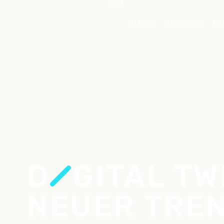
INTRO
SERVICE
JO
D
GITAL TW
NEUER TRE