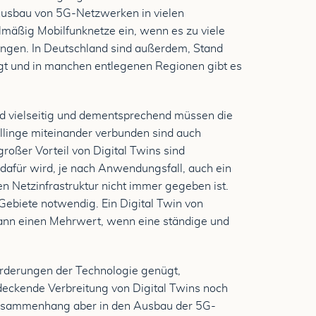
Ausbau von 5G-Netzwerken in vielen
elmäßig Mobilfunknetze ein, wenn es zu viele
ungen. In Deutschland sind außerdem, Stand
gt und in manchen entlegenen Regionen gibt es
d vielseitig und dementsprechend müssen die
llinge miteinander verbunden sind auch
roßer Vorteil von Digital Twins sind
 dafür wird, je nach Anwendungsfall, auch ein
en Netzinfrastruktur nicht immer gegeben ist.
Gebiete notwendig. Ein Digital Twin von
dann einen Mehrwert, wenn eine ständige und
forderungen der Technologie genügt,
ndeckende Verbreitung von Digital Twins noch
usammenhang aber in den Ausbau der 5G-