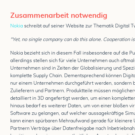
Zusammenarbeit notwendig
Nokia
schreibt auf seiner Website zur Thematik Digital T
"Yet, no single company can do this alone. Cooperation is vi
Nokia bezieht sich in diesem Fall insbesondere auf die 
allerdings stellen sich für viele Unternehmen auch oft
Unternehmen sind in Zeiten der Globalisierung und Spezia
komplette Supply Chain. Dementsprechend können Digital
nur einem Unternehmen durchgeführt werden, sondern 
Zulieferern und Partnern. Produktteile müssen mögliche
detailliert in 3D angefertigt werden, um einen komplett
hinaus bedarf es weiterer Daten, um von einer bloßen vi
Software zu gelangen, auf welcher aussagekräftige Sim
kann einen spürbaren Mehraufwand gerade für kleinere
Partnern Verträge über Datenfreigabe nach Inbetriebn