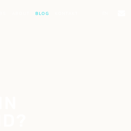
EN
BS
ABOUT
BLOG
KONTAKT
IN
ND?