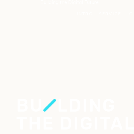
INTRO
SERVICE
JO
BU
LDING
THE DIGITA