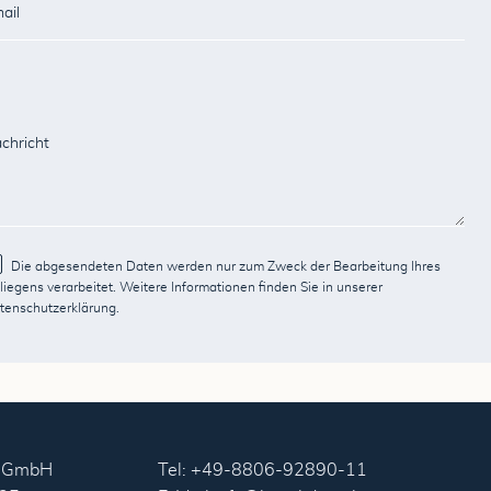
Die abgesendeten Daten werden nur zum Zweck der Bearbeitung Ihres
liegens verarbeitet. Weitere Informationen finden Sie in unserer
tenschutzerklärung
.
l GmbH
Tel: +49-8806-92890-11