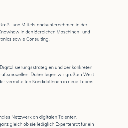
Groß- und Mittelstandsunternehmen in der
en Knowhow in den Bereichen Maschinen- und
onics sowie Consulting.
Digitalisierungsstrategien und der konkreten
häftsmodellen. Daher legen wir größten Wert
n der vermittelten KandidatInnen in neue Teams
nales Netzwerk an digitalen Talenten,
anz gleich ob sie lediglich Expertenrat für ein