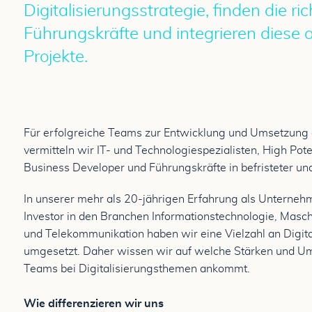
Digitalisierungsstrategie, finden die ri
Führungskräfte und integrieren diese a
Projekte.
Für erfolgreiche Teams zur Entwicklung und Umsetzung 
vermitteln wir IT- und Technologiespezialisten, High Pot
Business Developer und Führungskräfte in befristeter und
In unserer mehr als 20-jährigen Erfahrung als Unternehm
Investor in den Branchen Informationstechnologie, Masc
und Telekommunikation haben wir eine Vielzahl an Digital
umgesetzt. Daher wissen wir auf welche Stärken und U
Teams bei Digitalisierungsthemen ankommt.
Wie differenzieren wir uns