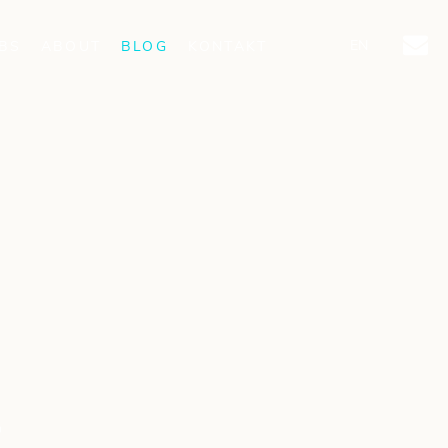
EN
BS
ABOUT
BLOG
KONTAKT
L