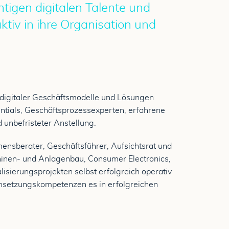
chtigen digitalen Talente und
ktiv in ihre Organisation und
digitaler Geschäftsmodelle und Lösungen
entials, Geschäftsprozessexperten, erfahrene
 unbefristeter Anstellung.
ensberater, Geschäftsführer, Aufsichtsrat und
hinen- und Anlagenbau, Consumer Electronics,
isierungsprojekten selbst erfolgreich operativ
msetzungskompetenzen es in erfolgreichen