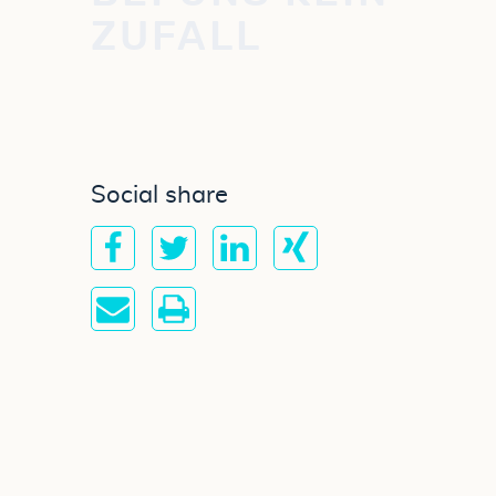
ZUFALL
Social share