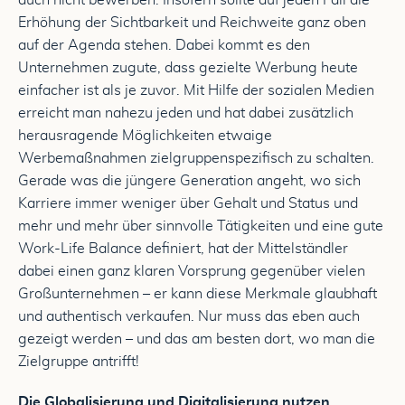
auch nicht bewerben. Insofern sollte auf jeden Fall die
Erhöhung der Sichtbarkeit und Reichweite ganz oben
auf der Agenda stehen. Dabei kommt es den
Unternehmen zugute, dass gezielte Werbung heute
einfacher ist als je zuvor. Mit Hilfe der sozialen Medien
erreicht man nahezu jeden und hat dabei zusätzlich
herausragende Möglichkeiten etwaige
Werbemaßnahmen zielgruppenspezifisch zu schalten.
Gerade was die jüngere Generation angeht, wo sich
Karriere immer weniger über Gehalt und Status und
mehr und mehr über sinnvolle Tätigkeiten und eine gute
Work-Life Balance definiert, hat der Mittelständler
dabei einen ganz klaren Vorsprung gegenüber vielen
Großunternehmen – er kann diese Merkmale glaubhaft
und authentisch verkaufen. Nur muss das eben auch
gezeigt werden – und das am besten dort, wo man die
Zielgruppe antrifft!
Die Globalisierung und Digitalisierung nutzen