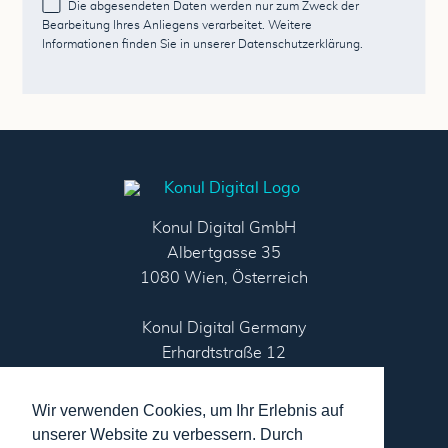
Die abgesendeten Daten werden nur zum Zweck der
Bearbeitung Ihres Anliegens verarbeitet. Weitere
Informationen finden Sie in unserer
Datenschutzerklärung
.
Konul Digital GmbH
Albertgasse 35
1080 Wien, Österreich
Konul Digital Germany
Erhardtstraße 12
80469 München, Deutschland
Wir verwenden Cookies, um Ihr Erlebnis auf
Tel: +49-8806-92890-11
unserer Website zu verbessern. Durch