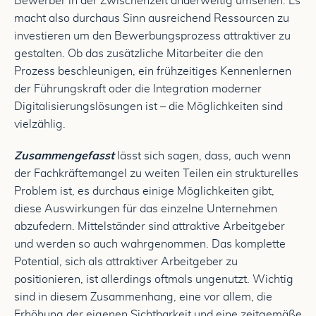
Bewerber in der Zwischenzeit anderweitig umsehen. Es
macht also durchaus Sinn ausreichend Ressourcen zu
investieren um den Bewerbungsprozess attraktiver zu
gestalten. Ob das zusätzliche Mitarbeiter die den
Prozess beschleunigen, ein frühzeitiges Kennenlernen
der Führungskraft oder die Integration moderner
Digitalisierungslösungen ist – die Möglichkeiten sind
vielzählig.
Zusammengefasst
lässt sich sagen, dass, auch wenn
der Fachkräftemangel zu weiten Teilen ein strukturelles
Problem ist, es durchaus einige Möglichkeiten gibt,
diese Auswirkungen für das einzelne Unternehmen
abzufedern. Mittelständer sind attraktive Arbeitgeber
und werden so auch wahrgenommen. Das komplette
Potential, sich als attraktiver Arbeitgeber zu
positionieren, ist allerdings oftmals ungenutzt. Wichtig
sind in diesem Zusammenhang, eine vor allem, die
Erhöhung der eigenen Sichtbarkeit und eine zeitgemäße